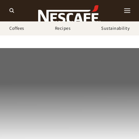
Coffees
Recipes
Sustainability
ホーム
Our Campaigns