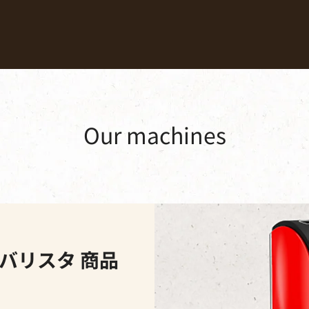
Coffees
Recipes
Sustainability
Our machines
バリスタ 商品