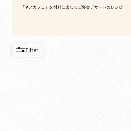
「ネスカフェ」を材料に楽しむご褒美デザートのレシピ。
Filter
content-grid