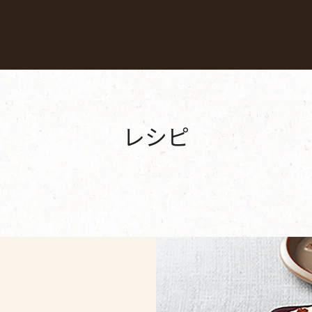
Coffees
Recipes
Sustainability
レシピ
材料から探す