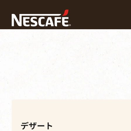
ホーム
Recipes
レシピTOP
デザート
ネスカフェ レシピ
Drinks
Foods
季節
デザート