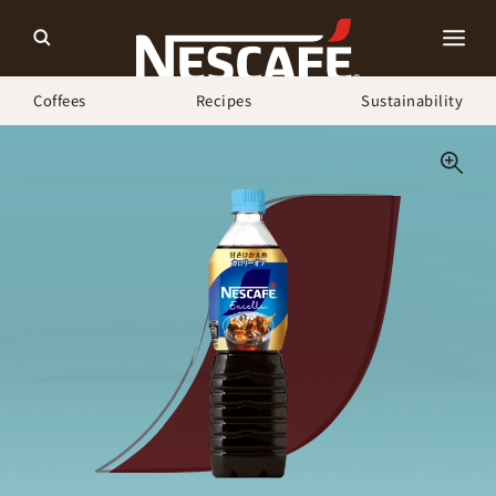
Coffees
Recipes
Sustainability
ホーム
Our Coffees
ネスカフェ エクセラ ボトルコーヒー 甘さひかえめ