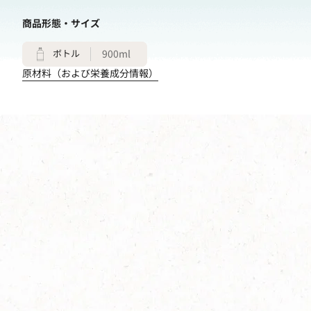
商品形態・サイズ
ボトル
900ml
原材料（および栄養成分情報）
ネスカフェ エクセラ ボトル
コーヒー 無糖
詳しく見る