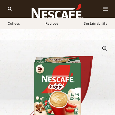
Coffees
Recipes
Sustainability
ホーム
Our Coffees
ネスカフェ ふわラテ まったり深い味