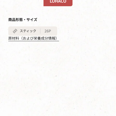
LOHACO
商品形態・サイズ
スティック
26P
原材料（および栄養成分情報）
ネスカフェ ふわラテ ハーフ
＆ハーフ