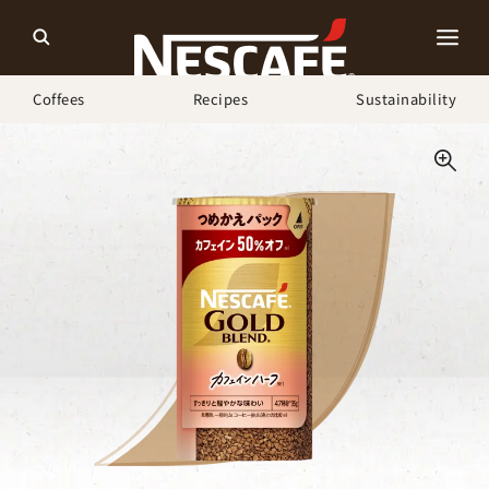
Coffees
Recipes
Sustainability
ホーム
Our Coffees
ネスカフェ ゴールドブレンド カフェインハーフ エコ＆システ
ムパック（つめかえパック）