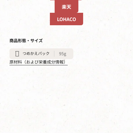
楽天
LOHACO
商品形態・サイズ
つめかえパック
95g
原材料（および栄養成分情報）