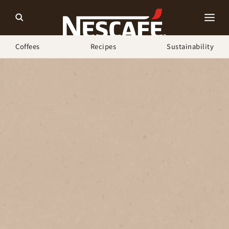
Coffees
Recipes
Sustainability
ホーム
ネスカフェ ゴールドブレンド バリスタ
「バリスタ マガジン」
あの人の“わたし時間レシピ” Vol.2 モデル・インフルエンサー
金城 ゆきさん