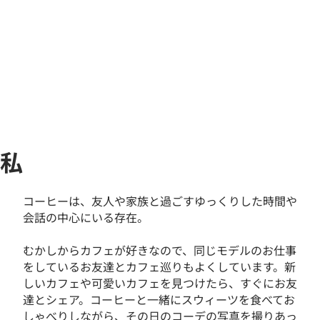
私
コーヒーは、友人や家族と過ごすゆっくりした時間や
会話の中心にいる存在。
むかしからカフェが好きなので、同じモデルのお仕事
をしているお友達とカフェ巡りもよくしています。新
しいカフェや可愛いカフェを見つけたら、すぐにお友
達とシェア。コーヒーと一緒にスウィーツを食べてお
しゃべりしながら、その日のコーデの写真を撮りあっ