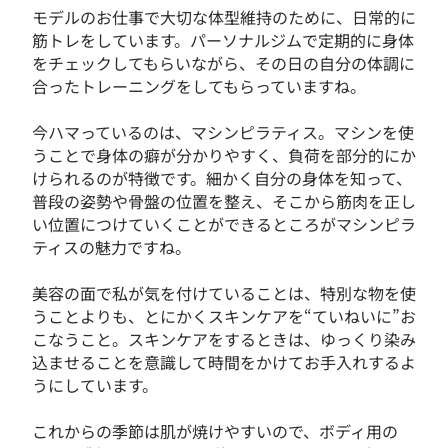
モデルのお仕事で大切な体型維持のために、日常的に
筋トレをしています。パーソナルジムで定期的に身体
をチェックしてもらいながら、その日の自分の体調に
合ったトレーニングをしてもらっていますね。
今ハマっているのは、マシンピラティス。マシンを使
うことで身体の癖が分かりやすく、負荷を部分的にか
けられるのが特徴です。細かく自分の身体を知って、
普段の姿勢や骨盤の位置を整え、そこから筋肉を正し
い位置につけていくことができるところがマシンピラ
ティスの魅力ですね。
美容の面で私が気を付けていることは、特別な物を使
うことよりも、とにかくスキンケアを“ていねいに”お
こなうこと。スキンケアをするときは、ゆっくり染み
込ませることを意識して時間をかけてお手入れするよ
うにしています。
これからの季節は肌が焼けやすいので、ボディ用の