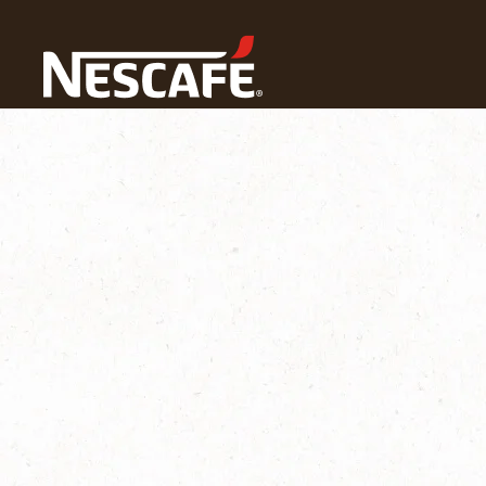
ホーム
ネスカフェ ゴールドブレンド バリスタ
困った時の
電源ボタンが赤色ランプ点灯、マグサイズブラックコーヒーが緑色点滅