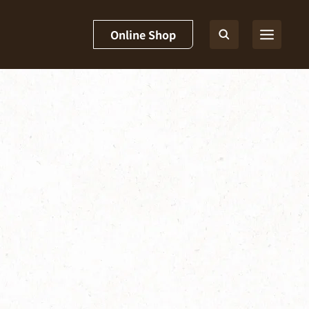
Online Shop
]