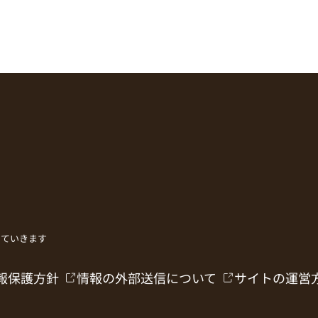
していきます
報保護方針
情報の外部送信について
サイトの運営