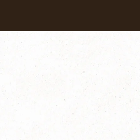
Coffees
Recipes
Sustainability
安心サポート
よくあるお問い合わせ・使い方（説明書）｜バリスタ Slim[