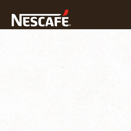
ホーム
ネスカフェ ゴールドブレンド バリスタ
困った時の
お湯が出ない｜バリスタ Slim[スリム]