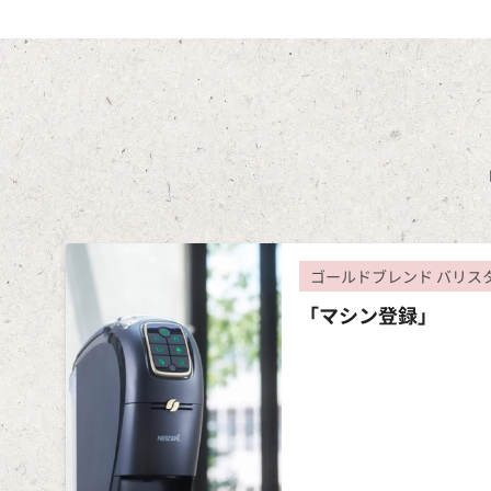
ゴールドブレンド バリス
「マシン登録」