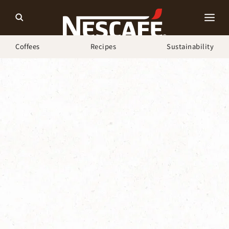
Coffees
Recipes
Sustainability
ホーム
ネスカフェ ゴールドブレンド バリスタ
困った時の安心サポート
よくあるお問い合わせ・使い方（説明書）｜バリスタ TAMA
メンテナンス表示が赤色ランプ点灯、電源ボタンが赤色点灯
｜バリスタ TAMA