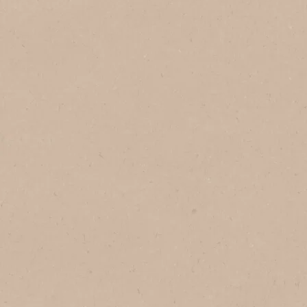
ネスレ ポーション ピーチティー
ラテ