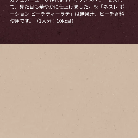
て、見た目も華やかに仕上げました。※「ネスレ ポ
ーション ピーチティーラテ」は無果汁、ピーチ香料
使用です。（1人分：10kcal）