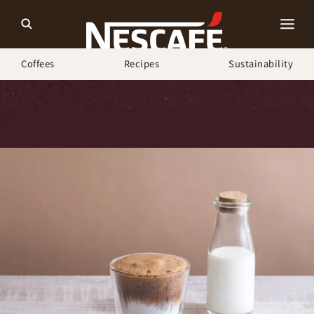
Coffees
Recipes
Sustainability
ホーム
Recipes
“ネスカフェ エスプレッソベース”でダルゴナコーヒー