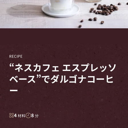
RECIPE
“ネスカフェ エスプレッソ
ベース”でダルゴナコーヒ
ー
4
8
材料
分