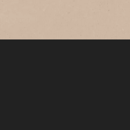
無糖
「ネスカフェ エスプレッソベース 無糖」
は、割り方いろいろ、新しいコーヒー体験
が楽しめる濃縮液体ブラックコーヒーで
す。