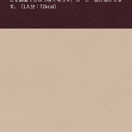
す。（1人分：72kcal）