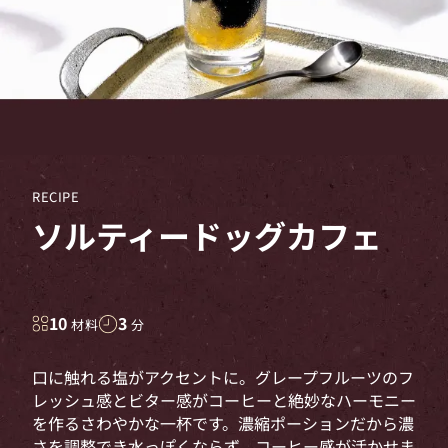
RECIPE
ソルティードッグカフェ
10
3
材料
分
口に触れる塩がアクセントに。グレープフルーツのフ
レッシュ感とビター感がコーヒーと絶妙なハーモニー
を作るさわやかな一杯です。濃縮ポーションだから濃
さを調整でき水っぽくならず、コーヒー感が活かせま