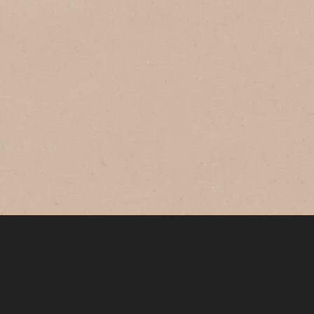
ネスカフェ アイスブレンド
ネスカフェ アイスブレンド ポー
ション 甘さひかえめ
「ネスカフェ アイスブレンド 甘さひかえ
め」は、牛乳で割るだけで香り高くすっき
りとしたコーヒー感の甘さひかえめアイス
ラテが簡単に楽しめます。お好みで水・豆
乳・低脂肪乳でもお楽しみいただけます。