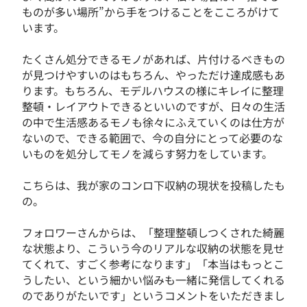
ものが多い場所”から手をつけることをこころがけて
います。
たくさん処分できるモノがあれば、片付けるべきもの
が見つけやすいのはもちろん、やっただけ達成感もあ
ります。もちろん、モデルハウスの様にキレイに整理
整頓・レイアウトできるといいのですが、日々の生活
の中で生活感あるモノも徐々にふえていくのは仕方が
ないので、できる範囲で、今の自分にとって必要のな
いものを処分してモノを減らす努力をしています。
こちらは、我が家のコンロ下収納の現状を投稿したも
の。
フォロワーさんからは、「整理整頓しつくされた綺麗
な状態より、こういう今のリアルな収納の状態を見せ
てくれて、すごく参考になります」「本当はもっとこ
うしたい、という細かい悩みも一緒に発信してくれる
のでありがたいです」というコメントをいただきまし