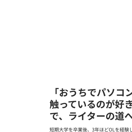
「おうちでパソコ
触っているのが好
で、ライターの道
短期大学を卒業後、3年ほどOLを経験