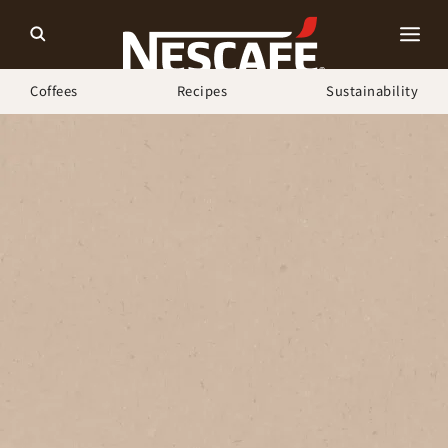
Coffees
Recipes
Sustainability
ホーム
ネスカフェ ゴールドブレンド バリスタ
「バリスタ マガジン」
あの人の“わたし時間レシピ” Vol.12 AKIKOさん