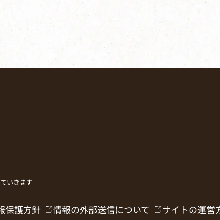
していきます
報保護方針
情報の外部送信について
サイトの運営