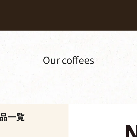
Coffees
Recipes
Sustainability
ルコーヒー
Our coffees
す
ブランドから探す
商品一覧