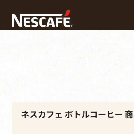
ホーム
Our Coffees
すべてのコーヒー
ネスカフェボト
コーヒーメニューから探す
商品タイプから探
ネスカフェ ボトルコーヒー 