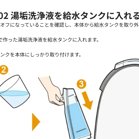
02 湯垢洗浄液を給水タンクに入れ
源がオフになっていることを確認し、本体から給水タンクを取り外
1で作った湯垢洗浄液を給水タンクに入れます。
タンクを本体にしっかり取り付けます。