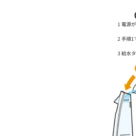
1 電
2 手順
3 給水