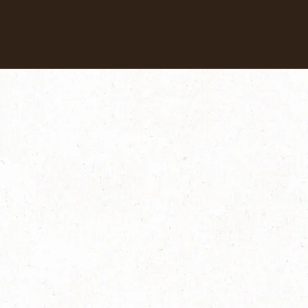
Coffees
Recipes
Sustainability
安心サポート
よくあるお問い合わせ・使い方（説明書）｜バリスタ W[ダ