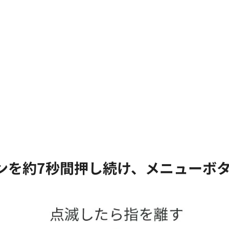
タンを約7秒間押し続け、メニューボ