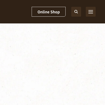
Online Shop
y]