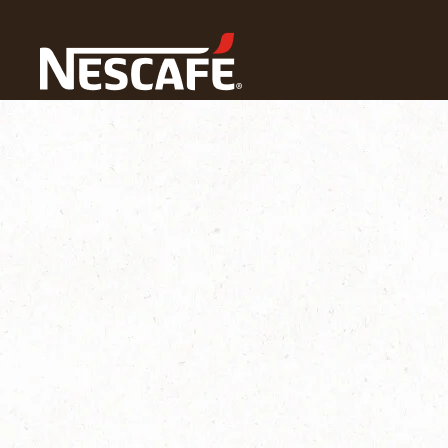
ホーム
ネスカフェ ゴールドブレンド バリスタ
困った時の
ご使用前の準備②コーヒーパウダー（コーヒー粉）の充填｜バリスタ 50