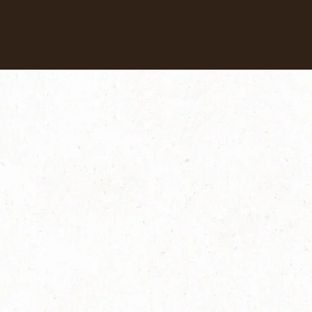
Coffees
Recipes
Sustainability
安心サポート
よくあるお問い合わせ・使い方（説明書）｜バリスタ 50[Fift
[Fifty]