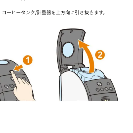
3. コーヒータンク/計量器を上方向に引き抜きます。